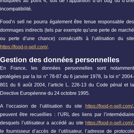
indiquées au point 4, soit de l’apparition d’un bug ou d’une
incompatibilité.
Food’n sell ne pourra également être tenue responsable des
dommages indirects (tels par exemple qu’une perte de marché
ou perte d’une chance) consécutifs à l’utilisation du site
https://food-n-sell.com/
.
Gestion des données personnelles
En France, les données personnelles sont notamment
protégées par la loi n° 78-87 du 6 janvier 1978, la loi n° 2004-
801 du 6 août 2004, l’article L. 226-13 du Code pénal et la
Directive Européenne du 24 octobre 1995.
A l’occasion de l’utilisation du site
https://food-n-sell.com/
,
peuvent être recueillies : l’URL des liens par l’intermédiaire
desquels l’utilisateur a accédé au site
https://food-n-sell.com/
,
le fournisseur d’accès de l’utilisateur, l’adresse de protocole