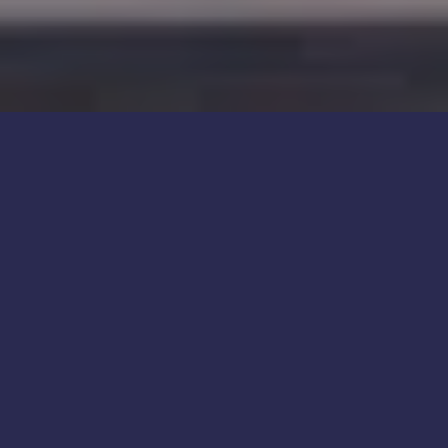
Depuis plus de 10 ans
UN
ACCOMPAGNEMENT
PROFESSIONNEL DES
EXPERTS DE LA